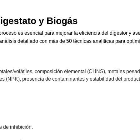
igestato y Biogás
roceso es esencial para mejorar la eficiencia del digestor y ase
análisis detallado con más de 50 técnicas analíticas para optim
ales/volátiles, composición elemental (CHNS), metales pesados
es (NPK), presencia de contaminantes y estabilidad del product
 de inhibición.