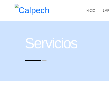
INICIO
EM
Servicios