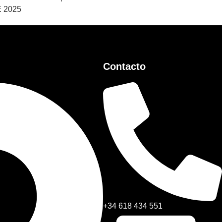
E 2025
Contacto
+34 618 434 551