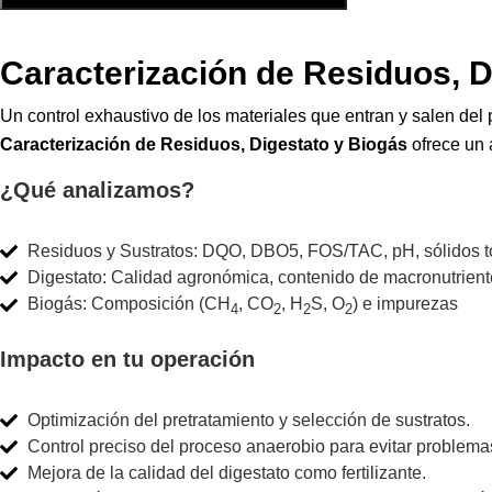
Caracterización de Residuos, D
Un control exhaustivo de los materiales que entran y salen del p
Caracterización de Residuos, Digestato y Biogás
ofrece un 
¿Qué analizamos?
Residuos y Sustratos: DQO, DBO5, FOS/TAC, pH, sólidos tot
Digestato: Calidad agronómica, contenido de macronutrient
Biogás: Composición (CH
, CO
, H
S, O
) e impurezas
4
2
2
2
Impacto en tu operación
Optimización del pretratamiento y selección de sustratos.
Control preciso del proceso anaerobio para evitar problemas
Mejora de la calidad del digestato como fertilizante.