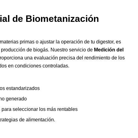
ial de Biometanización
aterias primas o ajustar la operación de tu digestor, es
e producción de biogás. Nuestro servicio de
Medición del
roporciona una evaluación precisa del rendimiento de los
dos en condiciones controladas.
os estandarizados
ano generado
 para seleccionar los más rentables
trategias de alimentación.