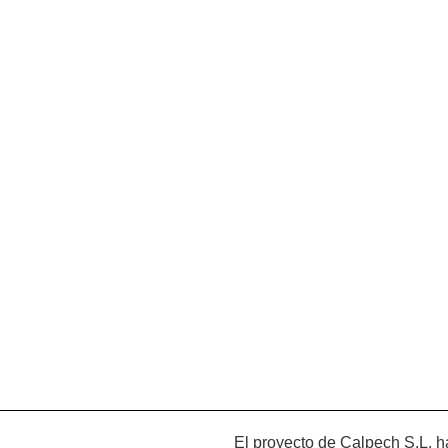
El proyecto de Calpech S.L. ha