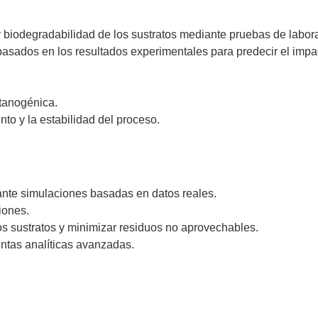
biodegradabilidad de los sustratos mediante pruebas de labora
sados en los resultados experimentales para predecir el impac
etanogénica.
o y la estabilidad del proceso.
ante simulaciones basadas en datos reales.
iones.
s sustratos y minimizar residuos no aprovechables.
entas analíticas avanzadas.