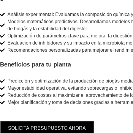
Análisis experimental: Evaluamos la composición química y 
Modelos matemáticos predictivos: Desarrollamos modelos ba
de biogás y la estabilidad del digestor.
Optimización de parámetros clave para mejorar la digestión
Evaluación de inhibidores y su impacto en la microbiota m
Recomendaciones personalizadas para mejorar el rendimient
Beneficios para tu planta
Predicción y optimización de la producción de biogás medi
Mayor estabilidad operativa, evitando sobrecargas o inhibic
Reducción de costes al maximizar el aprovechamiento de lo
Mejor planificación y toma de decisiones gracias a herrami
SOLICITA PRESUPUESTO AHORA