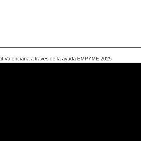
litat Valenciana a través de la ayuda EMPYME 2025