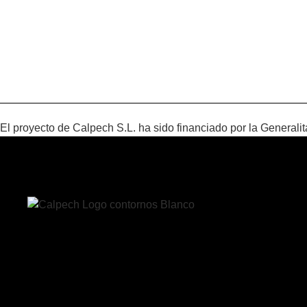
El proyecto de Calpech S.L. ha sido financiado por la Genera