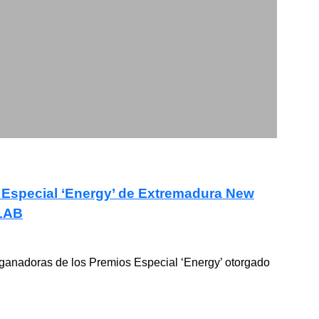
 Especial ‘Energy’ de Extremadura New
-LAB
 ganadoras de los Premios Especial ‘Energy’ otorgado